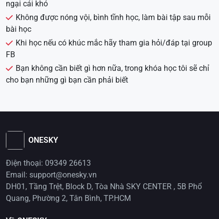
ngại cái khó
Không được nóng vội, bình tĩnh học, làm bài tập sau mỗi
bài học
Khi học nếu có khúc mắc hãy tham gia hỏi/đáp tại group
FB
Bạn không cần biết gì hơn nữa, trong khóa học tôi sẽ chỉ
cho bạn những gì bạn cần phải biết
ONESKY
Điện thoại: 09349 26613
Email:
support@onesky.vn
DH01, Tầng Trệt, Block D, Tòa Nhà SKY CENTER , 5B Phổ
Quang, Phường 2, Tân Bình, TP.HCM