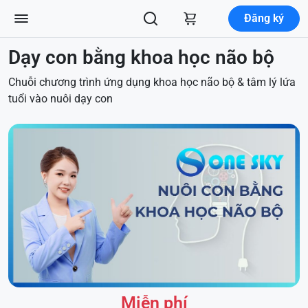
Đăng ký
Dạy con bằng khoa học não bộ
Chuỗi chương trình ứng dụng khoa học não bộ & tâm lý lứa
tuổi vào nuôi dạy con
Miễn phí